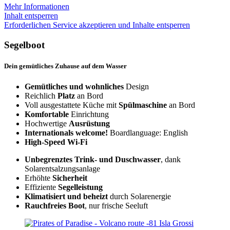
Mehr Informationen
Inhalt entsperren
Erforderlichen Service akzeptieren und Inhalte entsperren
Segelboot
Dein gemütliches Zuhause auf dem Wasser
Gemütliches und wohnliches
Design
Reichlich
Platz
an Bord
Voll ausgestattete Küche mit
Spülmaschine
an Bord
Komfortable
Einrichtung
Hochwertige
Ausrüstung
Internationals welcome!
Boardlanguage: English
High-Speed Wi-Fi
Unbegrenztes Trink- und Duschwasser
, dank
Solarentsalzungsanlage
Erhöhte
Sicherheit
Effiziente
Segelleistung
Klimatisiert und beheizt
durch Solarenergie
Rauchfreies Boot
, nur frische Seeluft