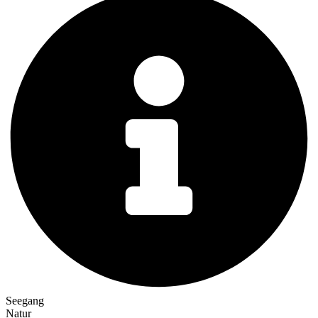
Seegang
Natur