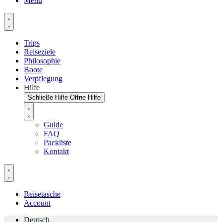
Menu
Trips
Reiseziele
Philosophie
Boote
Verpflegung
Hilfe
Schließe Hilfe
Öffne Hilfe
Guide
FAQ
Packliste
Kontakt
Reisetasche
Account
Deutsch