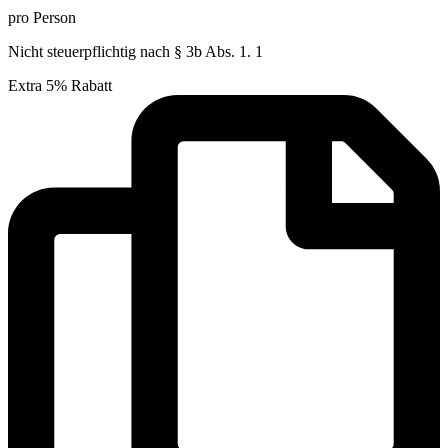
Preis
Preis
pro Person
war:
ist:
1.280€
1.120€.
Nicht steuerpflichtig nach § 3b Abs. 1. 1
Extra 5% Rabatt