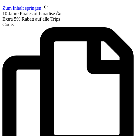
Zum Inhalt springen
10 Jahre Pirates
of Paradise
🥳
Extra
5% Rabatt
auf alle Trips
Code: