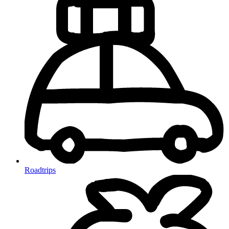
Roadtrips