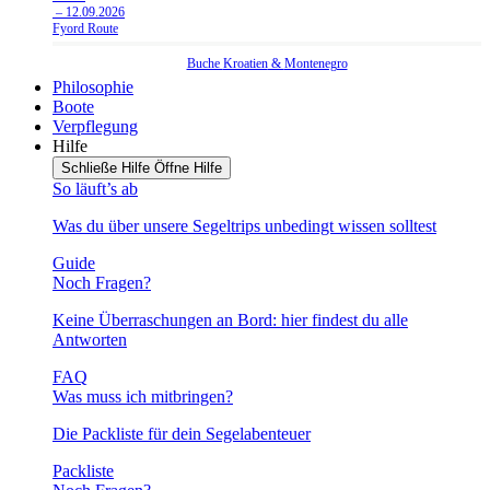
– 12.09.2026
Fyord Route
Buche
Kroatien
&
Montenegro
Philosophie
Boote
Verpflegung
Hilfe
Schließe Hilfe
Öffne Hilfe
So läuft’s ab
Was du über unsere Segeltrips unbedingt wissen solltest
Guide
Noch Fragen?
Keine Überraschungen an Bord: hier findest du alle
Antworten
FAQ
Was muss ich mitbringen?
Die Packliste für dein Segelabenteuer
Packliste