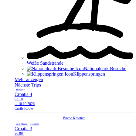
Weiße Sandstrände
Nationalpark Besuche
Klippen­springen
Mehr anzeigen
Nächste Trips
Transfer
Croatia 4
03.10.
– 10.10.2026
Castle Route
Buche
Kroatien
Last Minute
Transfer
Croatia 3
26.09.