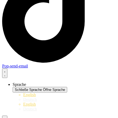
Pop-send-email
Sprache
Schließe Sprache
Öffne Sprache
English
Deutsch
English
Deutsch