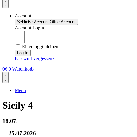
Account
Schließe Account
Öffne Account
Account Login
Eingeloggt bleiben
Log In
Passwort vergessen?
0
€
0
Warenkorb
Menu
Sicily 4
18.07.
– 25.07.2026