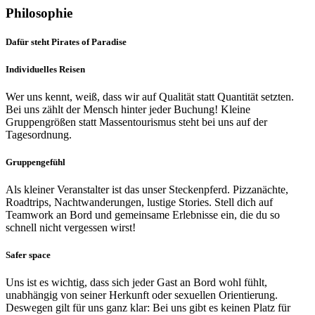
Philosophie
Dafür steht Pirates of Paradise
Individuelles Reisen
Wer uns kennt, weiß, dass wir auf Qualität statt Quantität setzten.
Bei uns zählt der Mensch hinter jeder Buchung! Kleine
Gruppengrößen statt Massentourismus steht bei uns auf der
Tagesordnung.
Gruppengefühl
Als kleiner Veranstalter ist das unser Steckenpferd. Pizzanächte,
Roadtrips, Nachtwanderungen, lustige Stories. Stell dich auf
Teamwork an Bord und gemeinsame Erlebnisse ein, die du so
schnell nicht vergessen wirst!
Safer space
Uns ist es wichtig, dass sich jeder Gast an Bord wohl fühlt,
unabhängig von seiner Herkunft oder sexuellen Orientierung.
Deswegen gilt für uns ganz klar: Bei uns gibt es keinen Platz für