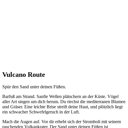
Vulcano Route
Spür den Sand unter deinen Füßen.
Barfuß am Strand. Sanfte Wellen plätschern an der Küste. Vögel
aller Art singen um dich herum. Du riechst die mediterranen Blumen
und Gräser. Eine leichte Brise streift deine Haut, und plötzlich liegt
ein schwacher Schwefelgeruch in der Luft.
Mach die Augen auf. Vor dir erhebt sich der Stromboli mit seinem
rauchenden Vulkankrater. Der Sand unter deinen Füßen ist