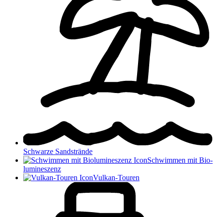
Schwarze Sandstrände
Schwimmen mit Bio­­
lumi­neszenz
Vulkan-Touren