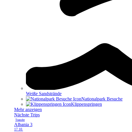
Weiße Sandstrände
Nationalpark Besuche
Klippen­springen
Mehr anzeigen
Nächste Trips
Transfer
Albania 3
17.10.