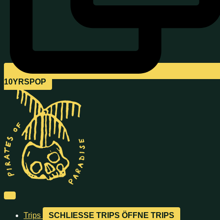
10YRSPOP
Trips
SCHLIESSE TRIPS
ÖFFNE TRIPS