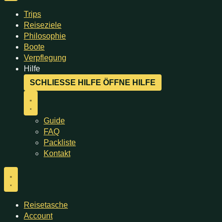
Trips
Reiseziele
Philosophie
Boote
Verpflegung
Hilfe
SCHLIESSE HILFE
ÖFFNE HILFE
Guide
FAQ
Packliste
Kontakt
Reisetasche
Account