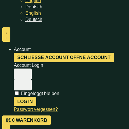
English
Deutsch
English
Deutsch
Account
SCHLIESSE ACCOUNT
ÖFFNE ACCOUNT
Account Login
Eingeloggt bleiben
LOG IN
Passwort vergessen?
0
€
0
WARENKORB