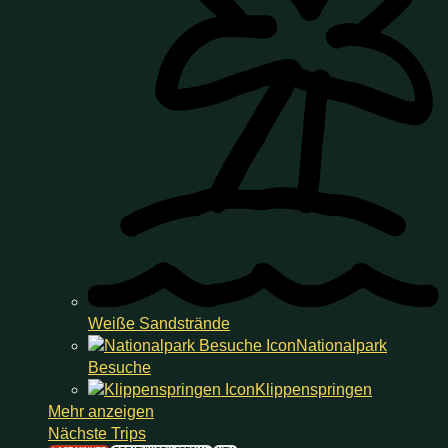
Weiße Sandstrände
Nationalpark
Besuche
Klippen­springen
Mehr anzeigen
Nächste Trips