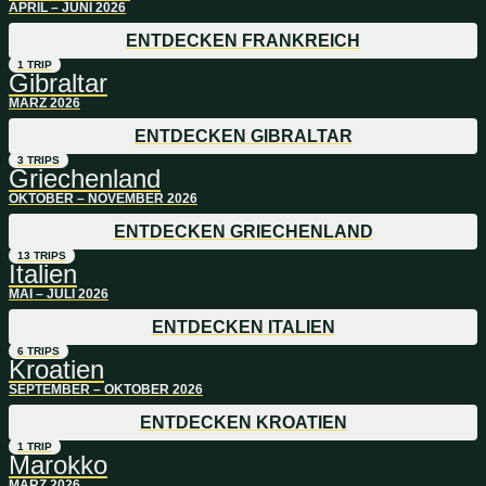
APRIL – JUNI 2026
ENTDECKEN FRANKREICH
1 TRIP
Gibraltar
MÄRZ 2026
ENTDECKEN GIBRALTAR
3 TRIPS
Griechenland
OKTOBER – NOVEMBER 2026
ENTDECKEN GRIECHENLAND
13 TRIPS
Italien
MAI – JULI 2026
ENTDECKEN ITALIEN
6 TRIPS
Kroatien
SEPTEMBER – OKTOBER 2026
ENTDECKEN KROATIEN
1 TRIP
Marokko
MÄRZ 2026