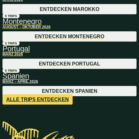
ENTDECKEN MAROKKO
5 TRIPS
Montenegro
AUGUST – OKTOBER 2026
ENTDECKEN MONTENEGRO
3 TRIPS
Portugal
MÄRZ 2026
ENTDECKEN PORTUGAL
5 TRIPS
Spanien
MÄRZ – APRIL 2026
ENTDECKEN SPANIEN
ALLE TRIPS ENTDECKEN