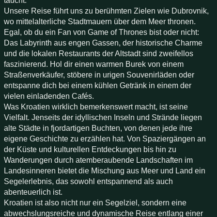
taucht.
Unsere Reise führt uns zu berühmten Zielen wie Dubrovnik,
wo mittelalterliche Stadtmauern über dem Meer thronen.
Egal, ob du ein Fan von Game of Thrones bist oder nicht:
Das Labyrinth aus engen Gassen, der historische Charme
und die lokalen Restaurants der Altstadt sind zweifellos
faszinierend. Hol dir einen warmen Burek von einem
Straßenverkäufer, stöbere in urigen Souvenirläden oder
entspanne dich bei einem kühlen Getränk in einem der
vielen einladenden Cafés.
Was Kroatien wirklich bemerkenswert macht, ist seine
Vielfalt. Jenseits der idyllischen Inseln und Strände liegen
alte Städte in fjordartigen Buchten, von denen jede ihre
eigene Geschichte zu erzählen hat. Von Spaziergängen an
der Küste und kulturellen Entdeckungen bis hin zu
Wanderungen durch atemberaubende Landschaften im
Landesinneren bietet die Mischung aus Meer und Land ein
Segelerlebnis, das sowohl entspannend als auch
abenteuerlich ist.
Kroatien ist also nicht nur ein Segelziel, sondern eine
abwechslungsreiche und dynamische Reise entlang einer