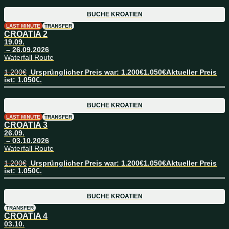
BUCHE
KROATIEN
LAST MINUTE
TRANSFER
CROATIA 2
19.09.
– 26.09.2026
Waterfall Route
1.200
€
Ursprünglicher Preis war: 1.200€
1.050
€
Aktueller Preis
ist: 1.050€.
BUCHE
KROATIEN
LAST MINUTE
TRANSFER
CROATIA 3
26.09.
– 03.10.2026
Waterfall Route
1.200
€
Ursprünglicher Preis war: 1.200€
1.050
€
Aktueller Preis
ist: 1.050€.
BUCHE
KROATIEN
TRANSFER
CROATIA 4
03.10.