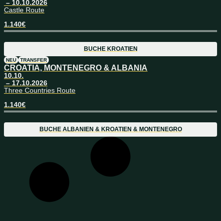
– 10.10.2026
Castle Route
1.140
€
BUCHE
KROATIEN
NEU
TRANSFER
CROATIA, MONTENEGRO & ALBANIA
10.10.
– 17.10.2026
Three Countries Route
1.140
€
BUCHE
ALBANIEN
&
KROATIEN
&
MONTENEGRO