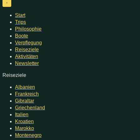
Start
Trips
Philosophie
Boote
Verpflegung
Reiseziele
Aktivitäten
Newsletter
Reiseziele
Albanien
Frankreich
Gibraltar
Griechenland
Italien
Kroatien
Marokko
Montenegro