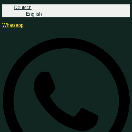
Deutsch
English
Whatsapp